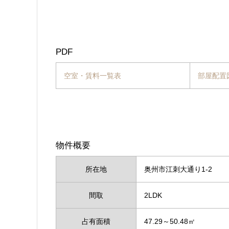
PDF
空室・賃料一覧表
部屋配置
物件概要
所在地
奥州市江刺大通り1-2
間取
2LDK
占有面積
47.29～50.48㎡