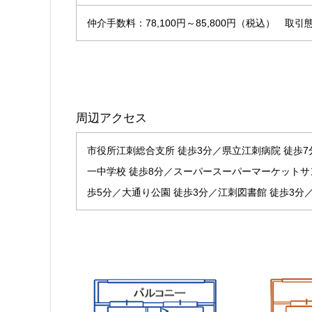
仲介手数料：78,100円～85,800円（税込） 取
周辺アクセス
市役所江刺総合支所 徒歩3分／県立江刺病院 徒歩7
一中学校 徒歩8分／スーパースーパーマーケットサ
歩5分／大通り公園 徒歩3分／江刺図書館 徒歩3分