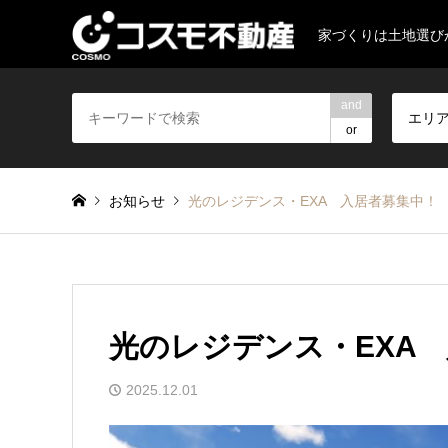
家づくりは土地選び
and
エリ
or
お知らせ
光のレジデンス・EXA 入居者募集中！
光のレジデンス・EXA
2025.12.01