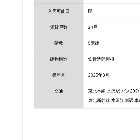
入居可能日
即
賃貸戸数
24戸
階数
5階建
建物構造
鉄骨造陸屋根
築年月
2025年3月
交通
東北本線 水沢駅 バス20
東北新幹線 水沢江刺駅 車