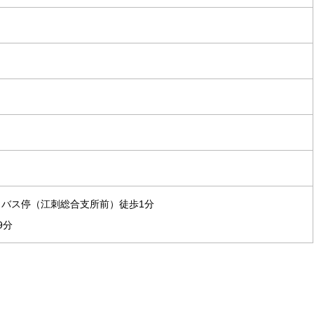
分 バス停（江刺総合支所前）徒歩1分
9分