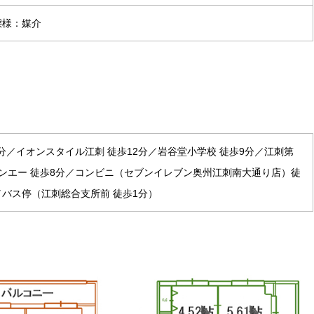
引態様：媒介
分／イオンスタイル江刺 徒歩12分／岩谷堂小学校 徒歩9分／江刺第
ンエー 徒歩8分／コンビニ（セブンイレブン奥州江刺南大通り店）徒
／バス停（江刺総合支所前 徒歩1分）