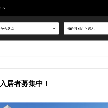
から
アから選ぶ
物件種別から選ぶ
 入居者募集中！