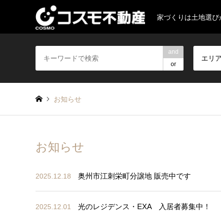
家づくりは土地選び
and
エリ
or
お知らせ
お知らせ
奥州市江刺栄町分譲地 販売中です
2025.12.18
光のレジデンス・EXA 入居者募集中！
2025.12.01