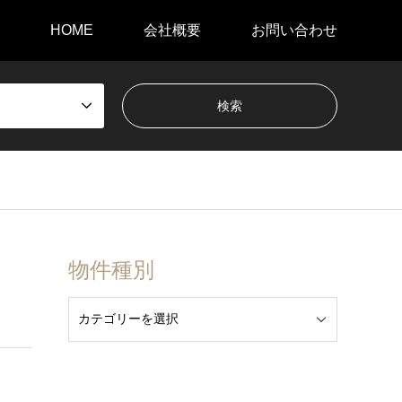
HOME
会社概要
お問い合わせ
物件種別