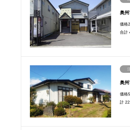
奥州
価格2
合計 
奥州
価格5
計 2