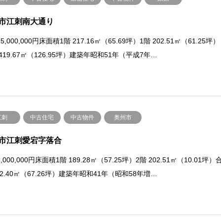
市江刺南大通り
5,000,000円床面積1階 217.16㎡（65.69坪）1階 202.51㎡（61.25坪）
419.67㎡（126.95坪）建築年昭和51年（平成7年…
江刺
中古住宅
中古物件
奥州市
市江刺愛宕字落合
,000,000円床面積1階 189.28㎡（57.25坪）2階 202.51㎡（10.01坪）
22.40㎡（67.26坪）建築年昭和41年（昭和58年増…