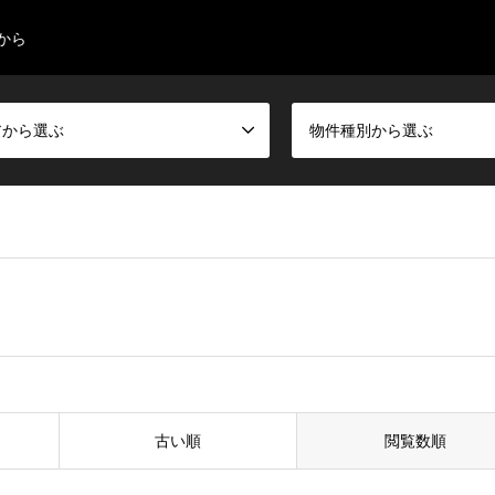
から
アから選ぶ
物件種別から選ぶ
古い順
閲覧数順