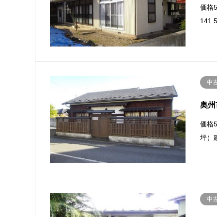
価格5,
141
中
奥州
価格5
坪）
中