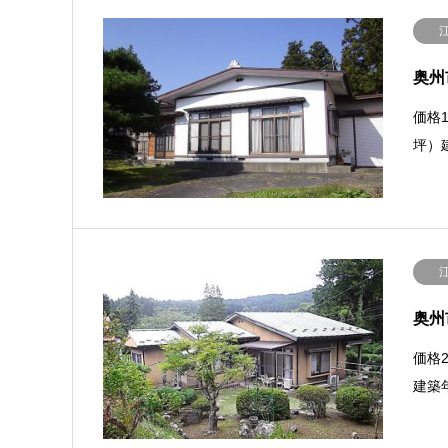
奥州
価格1
坪）
奥州
価格2,
建築