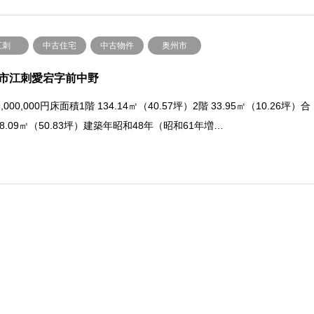
江刺
中古住宅
中古物件
奥州市
市江刺愛宕字前中野
,000,000円床面積1階 134.14㎡（40.57坪）2階 33.95㎡（10.26坪）合
68.09㎡（50.83坪）建築年昭和48年（昭和61年増…