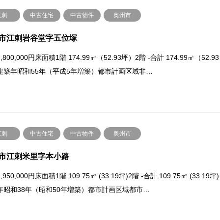
江刺
中古住宅
中古物件
奥州市
市江刺岩谷堂字五位塚
,800,000円床面積1階 174.99㎡（52.93坪）2階 -合計 174.99㎡（52.93
建築年昭和55年（平成5年増築）都市計画区域非…
江刺
中古住宅
中古物件
奥州市
市江刺米里字本小路
950,000円床面積1階 109.75㎡ (33.19坪)2階 -合計 109.75㎡ (33.19坪)
年昭和38年（昭和50年増築）都市計画区域都市…