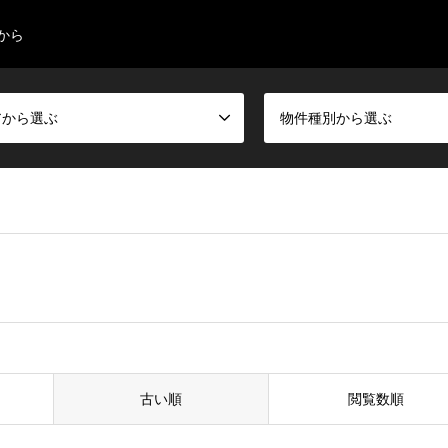
から
アから選ぶ
物件種別から選ぶ
古い順
閲覧数順