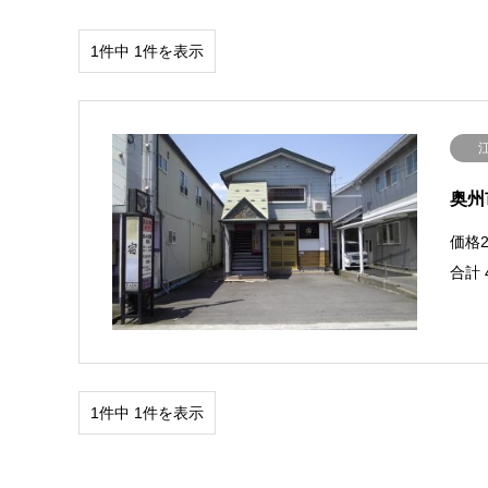
1件中 1件を表示
奥州
価格2
合計 
1件中 1件を表示