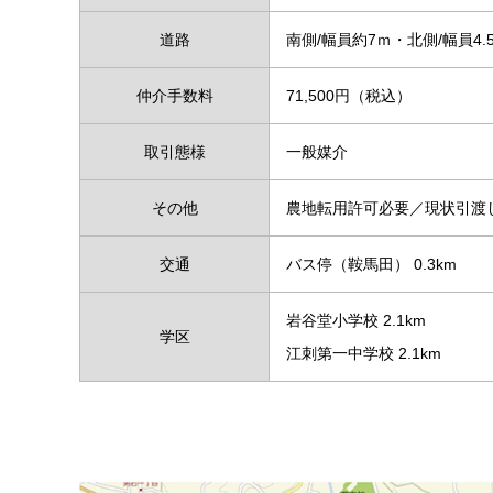
道路
南側/幅員約7ｍ・北側/幅員4.
仲介手数料
71,500円（税込）
取引態様
一般媒介
その他
農地転用許可必要／現状引渡し
交通
バス停（鞍馬田） 0.3km
岩谷堂小学校 2.1km
学区
江刺第一中学校 2.1km