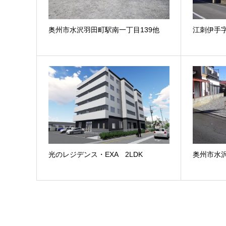
奥州市水沢羽田町駅南一丁目139他
江刺伊手
光のレジデンス・EXA 2LDK
奥州市水沢