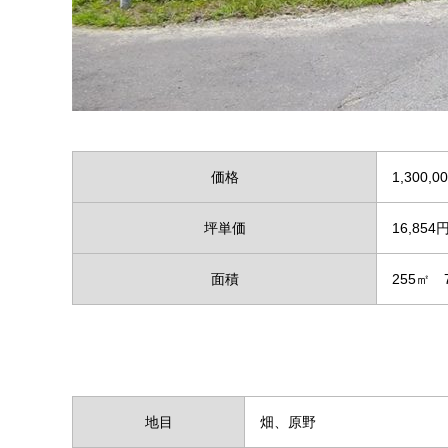
価格
1,300,0
坪単価
16,854
面積
255㎡ 7
地目
畑、原野