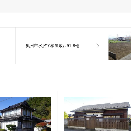
奥州市水沢字桜屋敷西91-8他