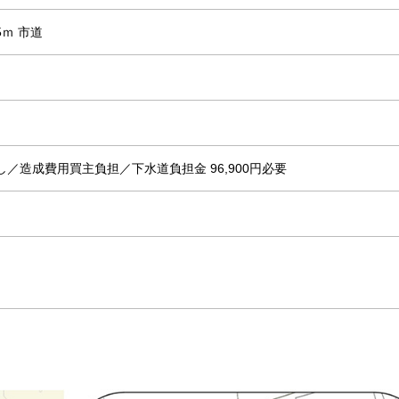
5ｍ 市道
／造成費用買主負担／下水道負担金 96,900円必要