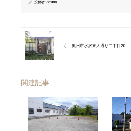
投稿者:
cosmo
奥州市水沢東大通り二丁目20
関連記事