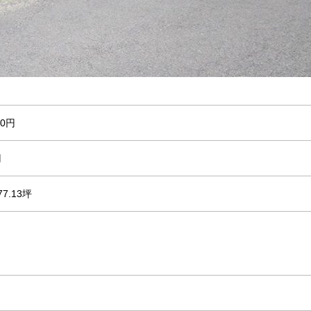
00円
円
7.13坪