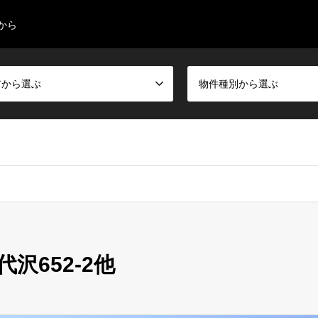
から
アから選ぶ
物件種別から選ぶ
沢652-2他