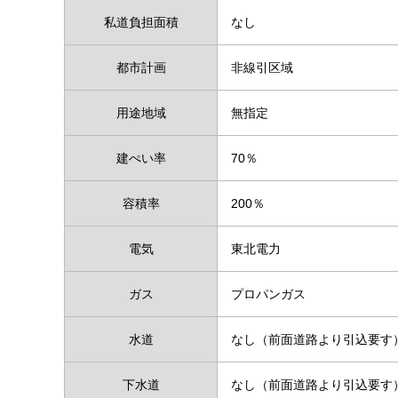
私道負担面積
なし
都市計画
非線引区域
用途地域
無指定
建ぺい率
70％
容積率
200％
電気
東北電力
ガス
プロパンガス
水道
なし（前面道路より引込要す
下水道
なし（前面道路より引込要す