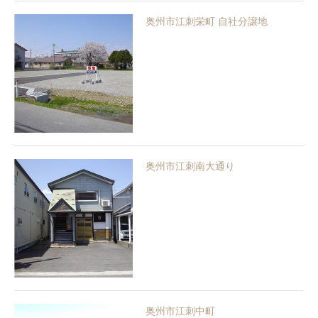
奥州市江刺栄町 自社分譲地
奥州市江刺南大通り
奥州市江刺中町