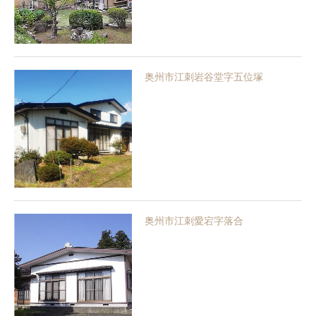
奥州市江刺岩谷堂字五位塚
奥州市江刺愛宕字落合