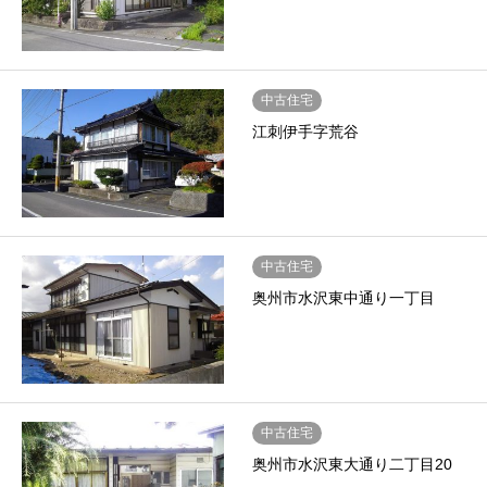
中古住宅
江刺伊手字荒谷
中古住宅
奥州市水沢東中通り一丁目
中古住宅
奥州市水沢東大通り二丁目20