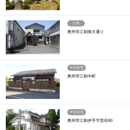
江刺
奥州市江刺南大通り
中古住宅
奥州市江刺中町
中古住宅
奥州市江刺伊手字荒谷80