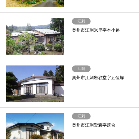
江刺
奥州市江刺米里字本小路
江刺
奥州市江刺岩谷堂字五位塚
江刺
奥州市江刺愛宕字落合