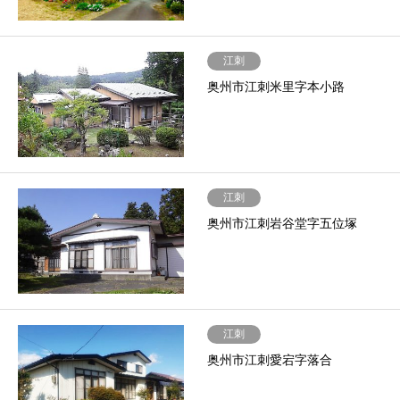
江刺
奥州市江刺米里字本小路
江刺
奥州市江刺岩谷堂字五位塚
江刺
奥州市江刺愛宕字落合