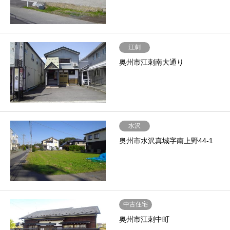
江刺
奥州市江刺南大通り
水沢
奥州市水沢真城字南上野44-1
中古住宅
奥州市江刺中町