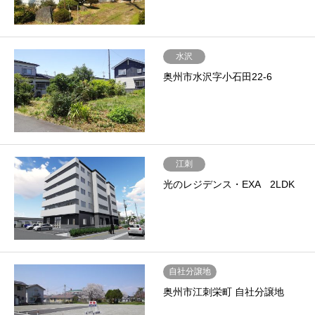
水沢
奥州市水沢字小石田22-6
江刺
光のレジデンス・EXA 2LDK
自社分譲地
奥州市江刺栄町 自社分譲地