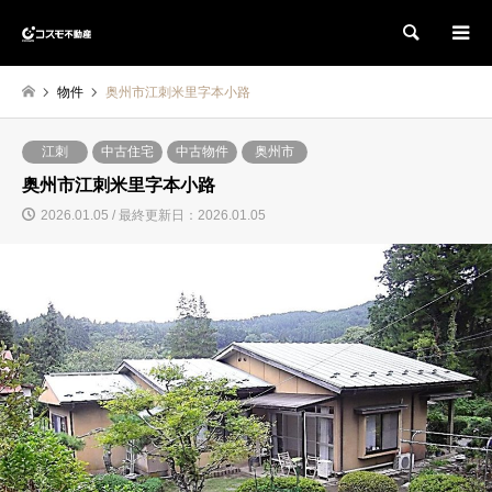
検索
物件
奥州市江刺米里字本小路
江刺
中古住宅
中古物件
奥州市
奥州市江刺米里字本小路
2026.01.05 / 最終更新日：2026.01.05