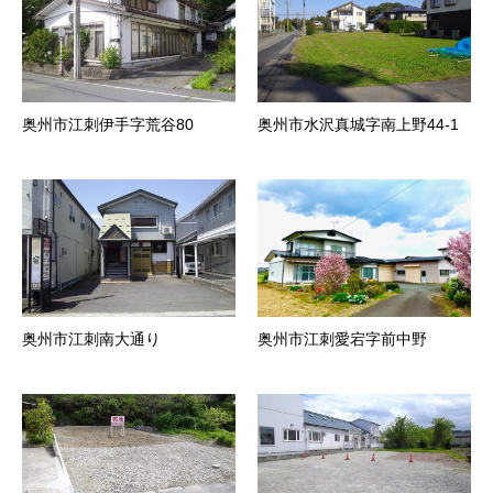
奥州市江刺伊手字荒谷80
奥州市水沢真城字南上野44-1
奥州市江刺南大通り
奥州市江刺愛宕字前中野