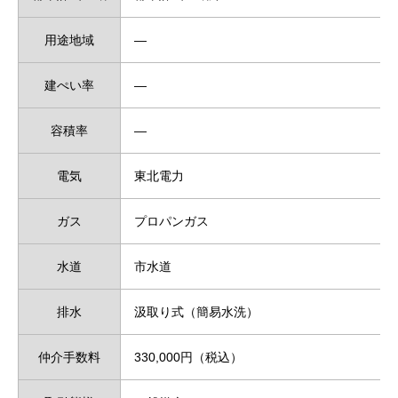
用途地域
―
建ぺい率
―
容積率
―
電気
東北電力
ガス
プロパンガス
水道
市水道
排水
汲取り式（簡易水洗）
仲介手数料
330,000円（税込）